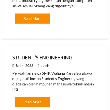
dunia industri yang berkaitan dengan kompetensi
siswa sesuai bidang yang digelutinya.
Read More
STUDENT’S ENGINEERING
Juni 4, 2022
admin
Perwakilan siswa SMK Wahana Karya Surabaya
mengikuti lomba Student’s Enginering yang
diadakan oleh himpunan mahasiswa teknik mesin
ITS
Read More