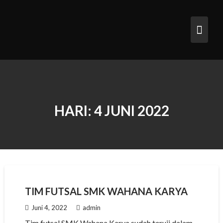
HARI:
4 JUNI 2022
TIM FUTSAL SMK WAHANA KARYA
Juni 4, 2022
admin
Tim futsal SMK Wahana Karya sudah teruji dalam